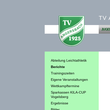
TV 
JUGE
Abteilung Leichtathletik
Berichte
Trainingszeiten
Eigene Veranstaltungen
Wettkampftermine
Sparkassen KILA-CUP
Vogelsberg
Ergebnisse
Bilder