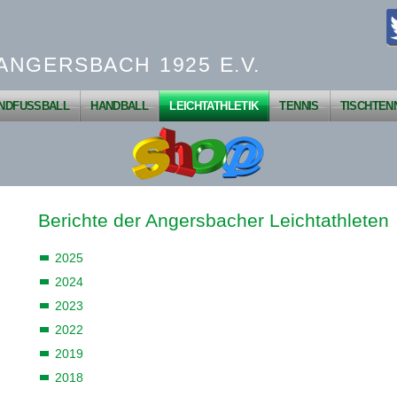
ANGERSBACH 1925 E.V.
NDFUSSBALL
HANDBALL
LEICHTATHLETIK
TENNIS
TISCHTEN
Berichte der Angersbacher Leichtathleten
2025
2024
2023
2022
2019
2018